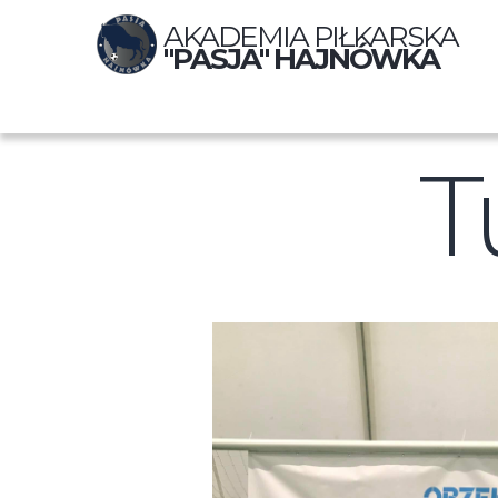
AKADEMIA PIŁKARSKA
"PASJA" HAJNÓWKA
T