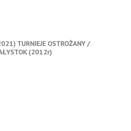
2021) TURNIEJE OSTROŻANY /
AŁYSTOK (2012r)