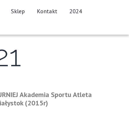
Sklep
Kontakt
2024
21
URNIEJ Akademia Sportu Atleta
iałystok (2015r)