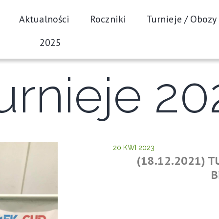
Aktualności
Roczniki
Turnieje / Obozy
2025
urnieje 20
20 KWI 2023
(18.12.2021) T
B