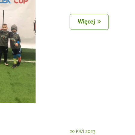
Więcej
20 KWI 2023