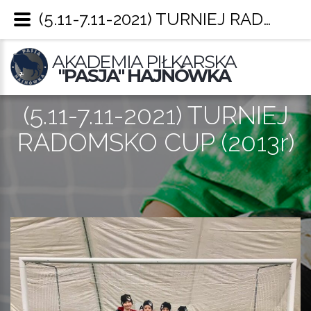
(5.11-7.11-2021) TURNIEJ RADOMSKO CUP (2013r) – Pasja Hajnówka
AKADEMIA PIŁKARSKA
"PASJA" HAJNÓWKA
(5.11-7.11-2021) TURNIEJ
RADOMSKO CUP (2013r)