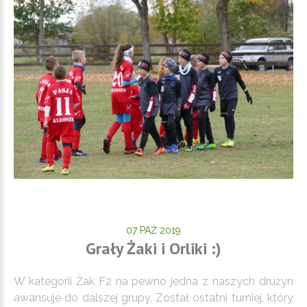
07 PAŹ 2019
Grały Żaki i Orliki :)
W kategorii Żak F2 na pewno jedna z naszych drużyn
awansuje do dalszej grupy. Został ostatni turniej, który