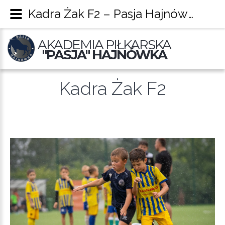
Kadra Żak F2 – Pasja Hajnówka
AKADEMIA PIŁKARSKA
"PASJA" HAJNÓWKA
Kadra Żak F2