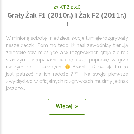
23 WRZ 2018
Grały Żak F1 (2010r.) i Żak F2 (2011r.)
!
W minioną sobotę i niedzielę, swoje turnieje rozgrywały
nasze żaczki. Pomimo tego, iż nasi zawodnicy trenują
zaledwie dwa miesiące, a w rozgrywkach grają z o rok
starszymi chłopakami, widać dużą poprawę w grze
naszych podopiecznych!
Bramki już padają i miło
jest patrzeć na ich radość ??? Na swoje pierwsze
zwycięstwo w oficjalnych rozgrywkach musimy jednak
jeszcze…
Więcej