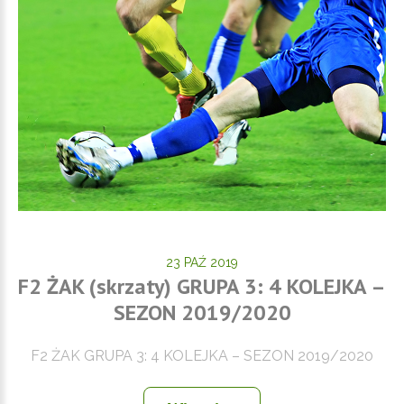
23 PAŹ 2019
F2 ŻAK (skrzaty) GRUPA 3: 4 KOLEJKA –
SEZON 2019/2020
F2 ŻAK GRUPA 3: 4 KOLEJKA – SEZON 2019/2020