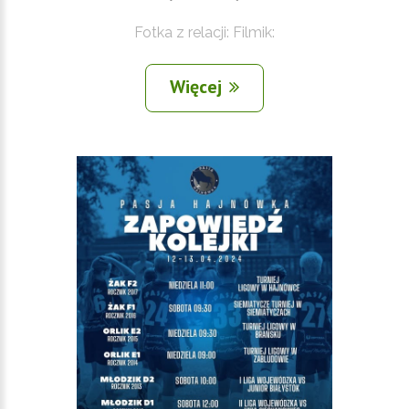
Fotka z relacji: Filmik:
Więcej