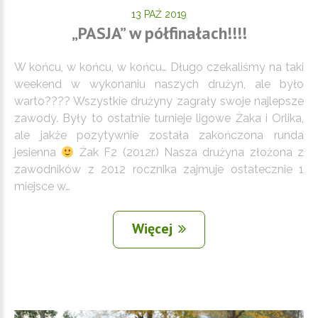
13 PAŹ 2019
„PASJA” w półfinałach!!!!
W końcu, w końcu, w końcu… Długo czekaliśmy na taki
weekend w wykonaniu naszych drużyn, ale było
warto???? Wszystkie drużyny zagrały swoje najlepsze
zawody. Były to ostatnie turnieje ligowe Żaka i Orlika,
ale jakże pozytywnie została zakończona runda
jesienna
Żak F2 (2012r.) Nasza drużyna złożona z
zawodników z 2012 rocznika zajmuje ostatecznie 1
miejsce w…
Więcej