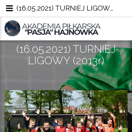
(16.05.2021) TURNIEJ LIGOWY (2013r) – Pasja Hajnówka
AKADEMIA PIŁKARSKA
"PASJA" HAJNÓWKA
(16.05.2021) TURNIEJ
LIGOWY (2013r)