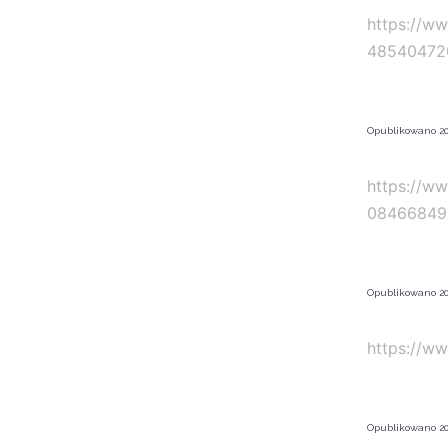
https://w
48540472
Opublikowano
20
https://w
08466849
Opublikowano
20
https://w
Opublikowano
20