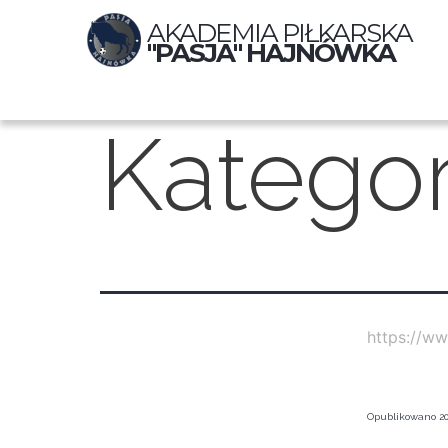
AKADEMIA PIŁKARSKA
"PASJA" HAJNÓWKA
Kategor
https://w
Opublikowano
20