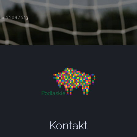
ano
02.06.2023
Kontakt