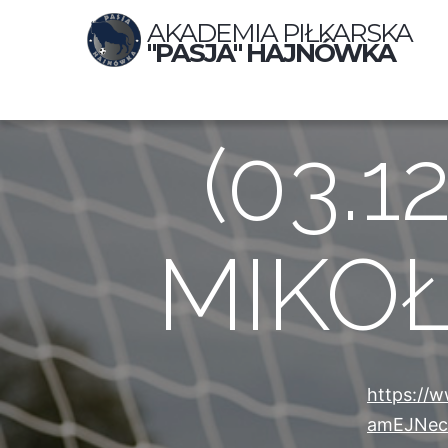
AKADEMIA PIŁKARSKA
"PASJA" HAJNÓWKA
(03.1
MIKOŁ
https://
amEJNec