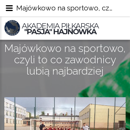
Majówkowo na sportowo, czyli to co zawodnicy lubią najbardziej – Pasja Hajnówka
AKADEMIA PIŁKARSKA
"PASJA" HAJNÓWKA
Majówkowo na sportowo,
czyli to co zawodnicy
lubią najbardziej