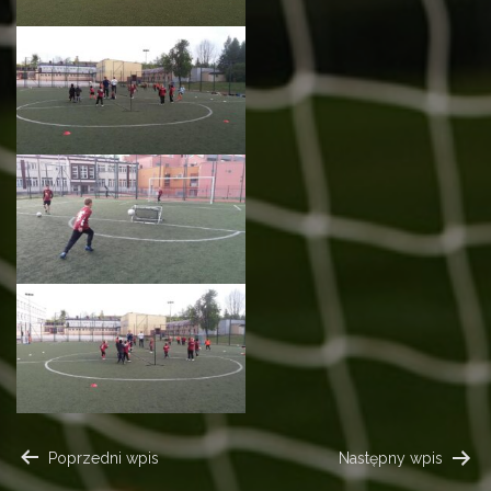
NAWIGACJA
Poprzedni wpis
Następny wpis