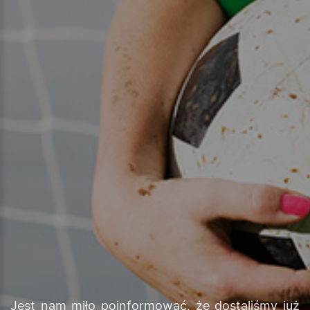
Jest nam miło poinformować, że dostaliśmy już