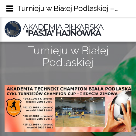
Turnieju w Białej Podlaskiej – Pasja Hajnówka
AKADEMIA PIŁKARSKA
"PASJA" HAJNÓWKA
Turnieju w Białej
Podlaskiej