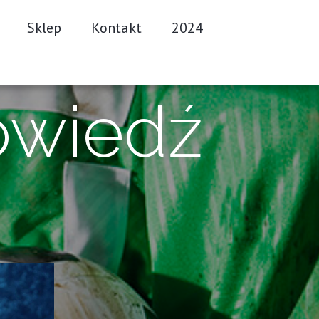
Sklep
Kontakt
2024
owiedź