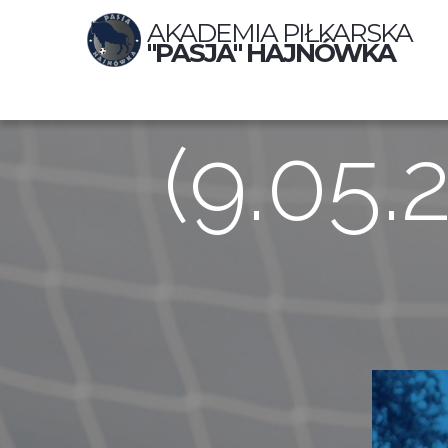
AKADEMIA PIŁKARSKA
"PASJA" HAJNÓWKA
(9.05