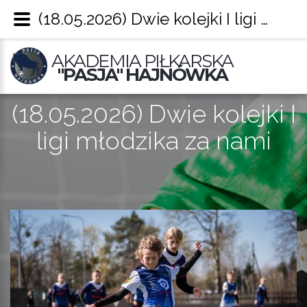
(18.05.2026) Dwie kolejki I ligi młodzika za nami – Pasja Hajnówka
AKADEMIA PIŁKARSKA
"PASJA" HAJNÓWKA
(18.05.2026) Dwie kolejki I
ligi młodzika za nami