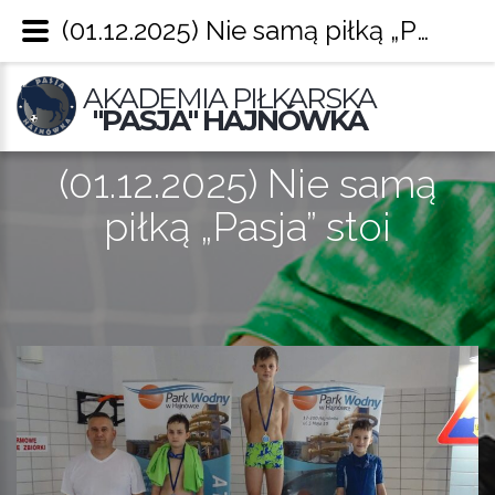
(01.12.2025) Nie samą piłką „Pasja” stoi – Pasja Hajnówka
AKADEMIA PIŁKARSKA
"PASJA" HAJNÓWKA
(01.12.2025) Nie samą
piłką „Pasja” stoi