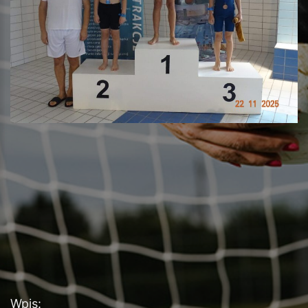
Wpis: