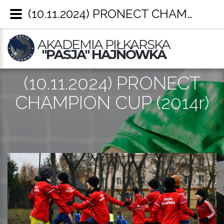
(10.11.2024) PRONECT CHAMPION CUP (2014r) – Pasja Hajnówka
AKADEMIA PIŁKARSKA
"PASJA" HAJNÓWKA
(10.11.2024) PRONECT
CHAMPION CUP (2014r)