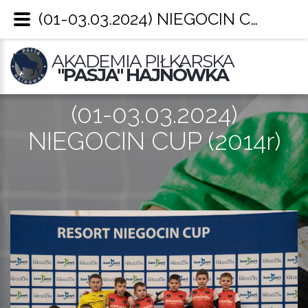
(01-03.03.2024) NIEGOCIN CUP (2014r) – Pasja Hajnówka
AKADEMIA PIŁKARSKA
"PASJA" HAJNÓWKA
(01-03.03.2024)
NIEGOCIN CUP (2014r)