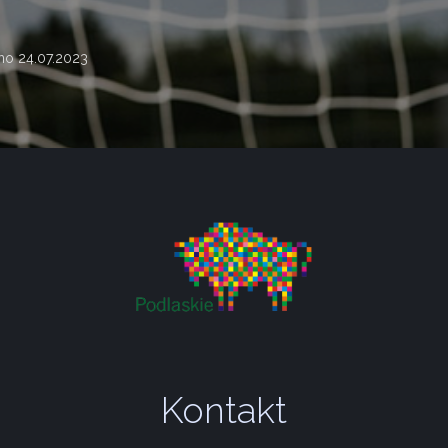
ano
24.07.2023
Kontakt