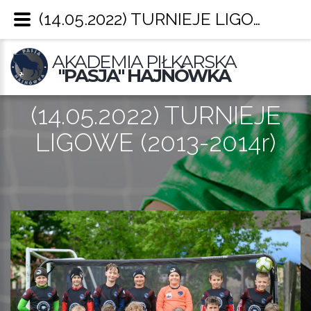
(14.05.2022) TURNIEJE LIGOWE (2013-2014r) – Pasja Hajnówka
AKADEMIA PIŁKARSKA
"PASJA" HAJNÓWKA
(14.05.2022) TURNIEJE
LIGOWE (2013-2014r)