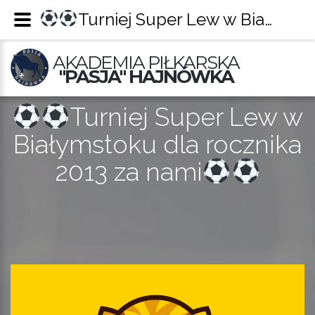
Turniej Super Lew w Białymstoku dla rocznika 2013 za nami
AKADEMIA PIŁKARSKA
"PASJA" HAJNÓWKA
Turniej Super Lew w
Białymstoku dla rocznika
2013 za nami