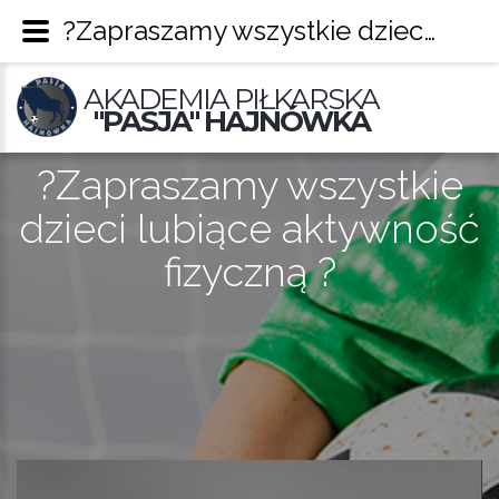
?Zapraszamy wszystkie dzieci lubiące aktywność fizyczną ? – Pasja Hajnówka
AKADEMIA PIŁKARSKA
"PASJA" HAJNÓWKA
?Zapraszamy wszystkie
dzieci lubiące aktywność
fizyczną ?