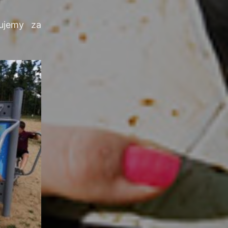
ujemy za