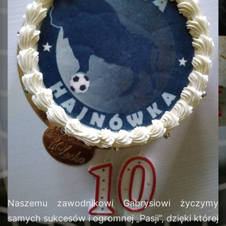
Naszemu zawodnikowi Gabrysiowi życzymy
samych sukcesów i ogromnej „Pasji”, dzięki której