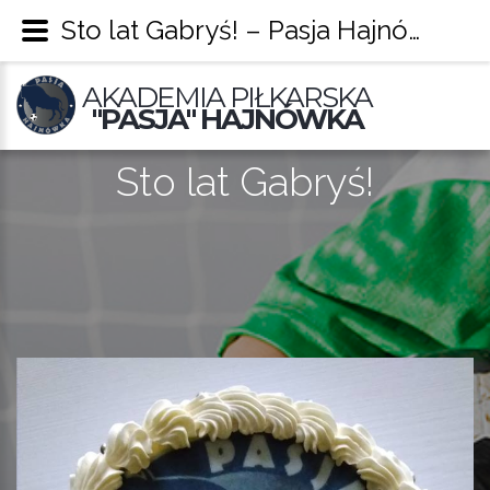
Sto lat Gabryś! – Pasja Hajnówka
AKADEMIA PIŁKARSKA
"PASJA" HAJNÓWKA
Sto lat Gabryś!