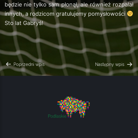
będzie nie tylko sam płonął, ale również rozpalał
innych, a rodzicom gratulujemy pomysłowości
Sto lat Gabryś!
NAWIGACJA
Poprzedni wpis
Następny wpis
WPISU