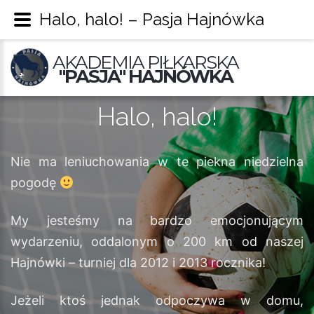
Halo, halo! – Pasja Hajnówka
AKADEMIA PIŁKARSKA
"PASJA" HAJNÓWKA
Halo, halo!
Nie ma leniuchowania w te piekna niedzielna
pogodę
My jesteśmy na bardzo emocjonującym
wydarzeniu, oddalonym o 200 km od naszej
Hajnówki – turniej dla 2012 i 2013 rocznika!
Jeżeli ktoś jednak odpoczywa w domu,