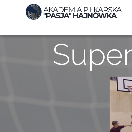
AKADEMIA PIŁKARSKA
"PASJA" HAJNÓWKA
Super 