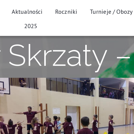
Aktualności
Roczniki
Turnieje / Obozy
2025
Skrzaty –