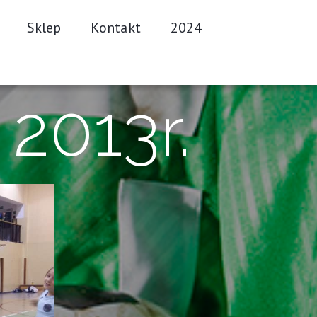
Sklep
Kontakt
2024
 2013r.