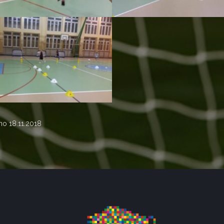
ano
18.11.2018