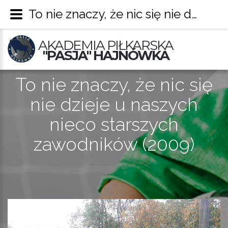
To nie znaczy, że nic się nie dzieje u naszych nieco starszych zawodników (2009) – Pasja Hajnówka
AKADEMIA PIŁKARSKA
"PASJA" HAJNÓWKA
To nie znaczy, że nic się
nie dzieje u naszych
nieco starszych
zawodników (2009)