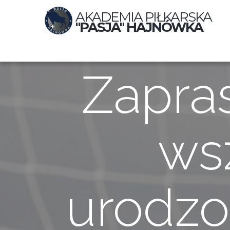
AKADEMIA PIŁKARSKA
"PASJA" HAJNÓWKA
Zapra
wsz
urodzo