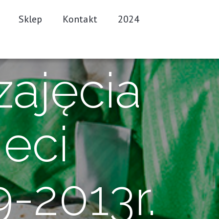
Sklep
Kontakt
2024
ajęcia
ieci
-2013r.