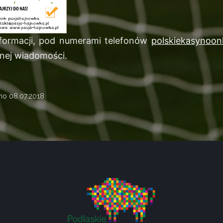
nformacji, pod numerami telefonów
polskiekasynoonl
nej wiadomości.
ano
08.07.2018